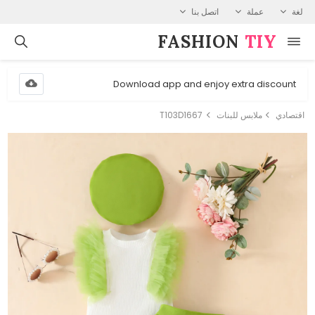
لغة
عملة
اتصل بنا
FASHION⁠
TIY
Download app and enjoy extra discount
اقتصادي
ملابس للبنات
T103D1667