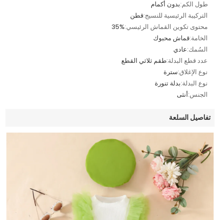
طول الكم:
بدون أكمام
التركيبة الرئيسية للنسيج:
قطن
محتوى تكوين القماش الرئيسي:
35%
الخامة:
قماش محبوك
السُمك:
عادي
عدد قطع البدلة:
طقم ثلاثي القطع
نوع الإغلاق:
سترة
نوع البدلة:
بدلة تنورة
الجنس:
أنثى
تفاصيل السلعة