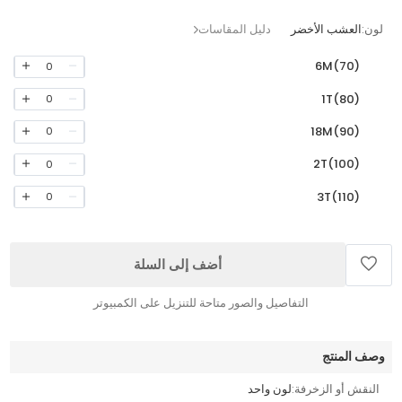
لون:
العشب الأخضر
دليل المقاسات
6M(70)
0
1T(80)
0
18M(90)
0
2T(100)
0
3T(110)
0
أضف إلى السلة
التفاصيل والصور متاحة للتنزيل على الكمبيوتر
وصف المنتج
النقش أو الزخرفة:
لون واحد