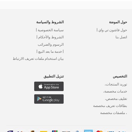
حول الموضة
الشروط والسياسة
حول فاشون تي واي |
سياسة الخصوصية |
اتصل بنا
الشروط والأحكام |
الرسوم والضرائب
| خدمة ما بعد البيع |
بيان استخدام ملفات تعريف الارتباط
التخصيص
تنزيل التطبيق
توريد المنتجات،
خدمات مخصصة،
تغليف مخصص،
بطاقات تعريف مخصصة
، ملصقات مخصصة