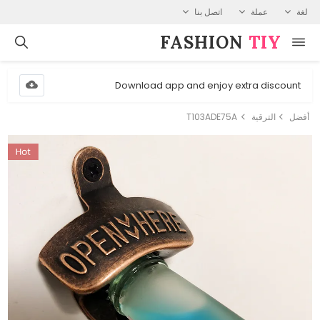
لغة
عملة
اتصل بنا
FASHION⁠
TIY
Download app and enjoy extra discount
أفضل
الترقية
T103ADE75A