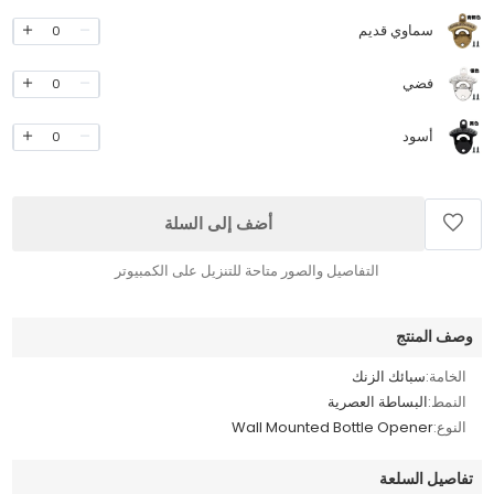
سماوي قديم
0
فضي
0
أسود
0
أضف إلى السلة
التفاصيل والصور متاحة للتنزيل على الكمبيوتر
وصف المنتج
الخامة:
سبائك الزنك
النمط:
البساطة العصرية
النوع:
Wall Mounted Bottle Opener
تفاصيل السلعة