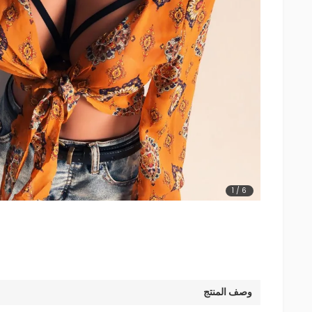
1
/
6
وصف المنتج