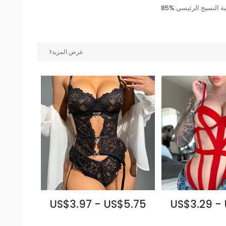
ة النسيج الرئيسي:
85%
عرض المزيد
US$3.97 - US$5.75
US$3.29 -