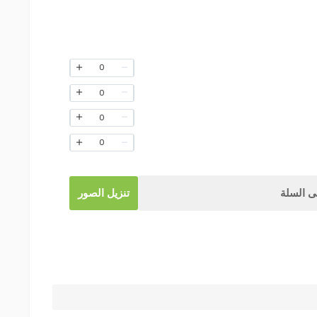
0
0
0
0
 السلة
تنزيل الصور