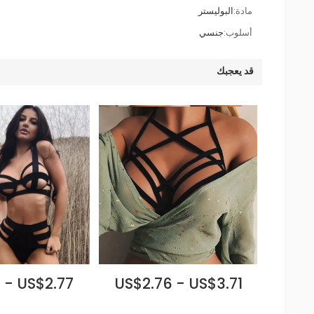
مادة:
البوليستر
أسلوب:
جنسي
قد يعجبك
 - US$2.77
US$2.76 - US$3.71