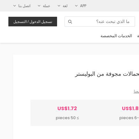
APP
لغة
عملة
اتصل بنا
تسجيل الدخول / التسجيل
ة
الخدمات المخصصة
عنا
US$1.72
US$1.
≥ 50 pieces
6-49 