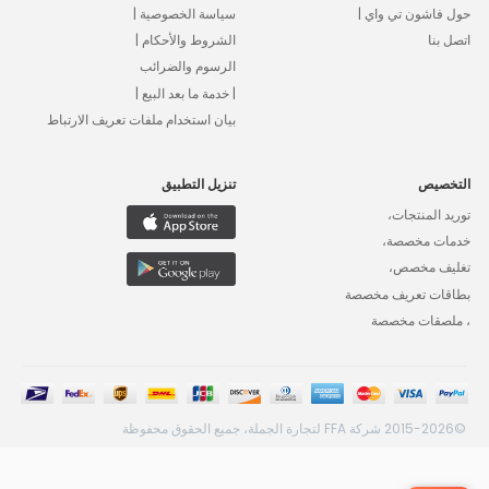
حول فاشون تي واي |
سياسة الخصوصية |
اتصل بنا
الشروط والأحكام |
الرسوم والضرائب
| خدمة ما بعد البيع |
بيان استخدام ملفات تعريف الارتباط
التخصيص
تنزيل التطبيق
توريد المنتجات،
خدمات مخصصة،
تغليف مخصص،
بطاقات تعريف مخصصة
، ملصقات مخصصة
©2015-2026 شركة FFA لتجارة الجملة، جميع الحقوق محفوظة