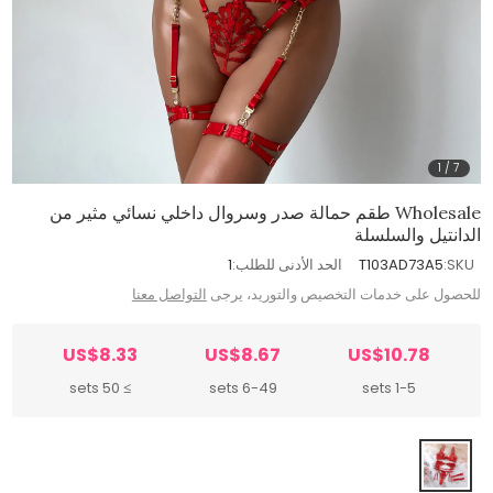
1
/
7
Wholesale طقم حمالة صدر وسروال داخلي نسائي مثير من
الدانتيل والسلسلة
SKU:
T103AD73A5
الحد الأدنى للطلب:
1
للحصول على خدمات التخصيص والتوريد، يرجى
التواصل معنا
US$8.33
US$8.67
US$10.78
≥ 50 sets
6-49 sets
1-5 sets