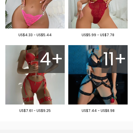
US$4.33 - US$5.44
US$5.99 - US$7.78
4+
11+
US$7.61 - US$9.25
US$7.44 - US$8.98