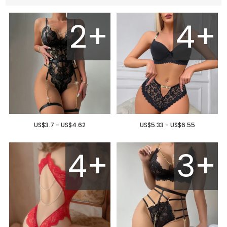
2+
4+
US$3.7 - US$4.62
US$5.33 - US$6.55
4+
3+