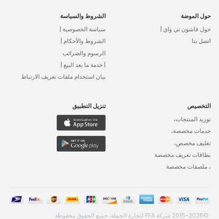
حول الموضة
الشروط والسياسة
حول فاشون تي واي |
سياسة الخصوصية |
اتصل بنا
الشروط والأحكام |
الرسوم والضرائب
| خدمة ما بعد البيع |
بيان استخدام ملفات تعريف الارتباط
التخصيص
تنزيل التطبيق
توريد المنتجات،
خدمات مخصصة،
تغليف مخصص،
بطاقات تعريف مخصصة
، ملصقات مخصصة
©2015-2026 شركة FFA لتجارة الجملة، جميع الحقوق محفوظة