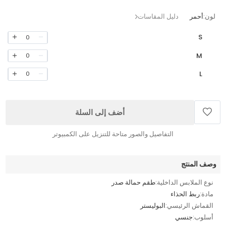
لون:
أحمر
دليل المقاسات
S
0
M
0
L
0
أضف إلى السلة
التفاصيل والصور متاحة للتنزيل على الكمبيوتر
وصف المنتج
نوع الملابس الداخلية:
طقم حمالة صدر
مادة:
ربط الحذاء
القماش الرئيسي:
البوليستر
أسلوب:
جنسي