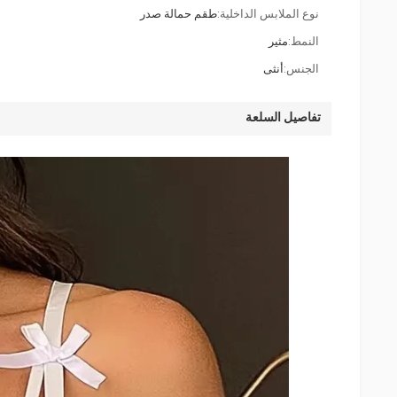
نوع الملابس الداخلية:
طقم حمالة صدر
النمط:
مثير
الجنس:
أنثى
تفاصيل السلعة