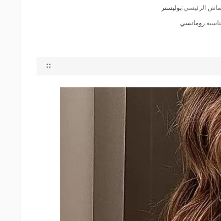
ماش الرئيسي:
بوليستر
ناسبة:
رومانسي