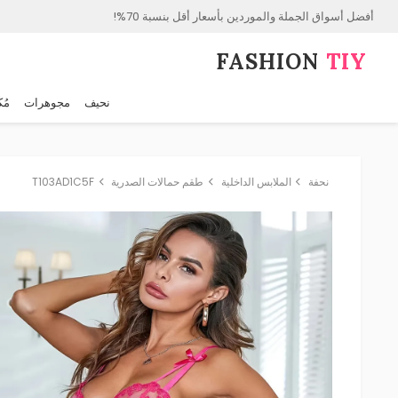
أفضل أسواق الجملة والموردين بأسعار أقل بنسبة 70%!
FASHION⁠
TIY
نحيف
مجوهرات
مُك
نحفة
الملابس الداخلية
طقم حمالات الصدرية
T103AD1C5F