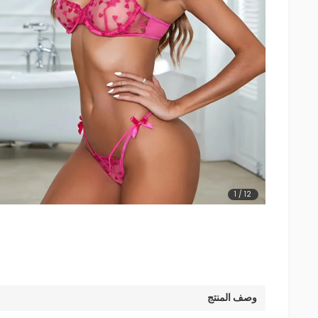
1
/
12
وصف المنتج