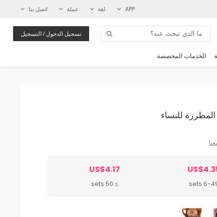
APP
لغة
عملة
اتصل بنا
تسجيل الدخول / التسجيل
ة
الخدمات المخصصة
عنا
US$4.17
US$4.3
≥ 50 sets
6-49 se