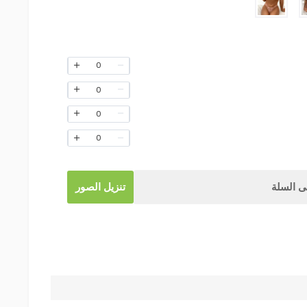
0
0
0
0
 السلة
تنزيل الصور