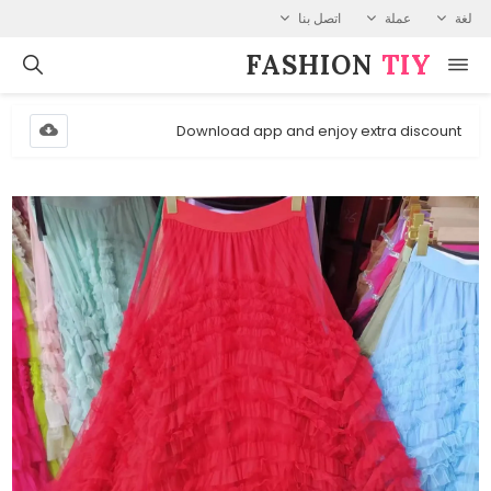
لغة
عملة
اتصل بنا
FASHION⁠
TIY
Download app and enjoy extra discount