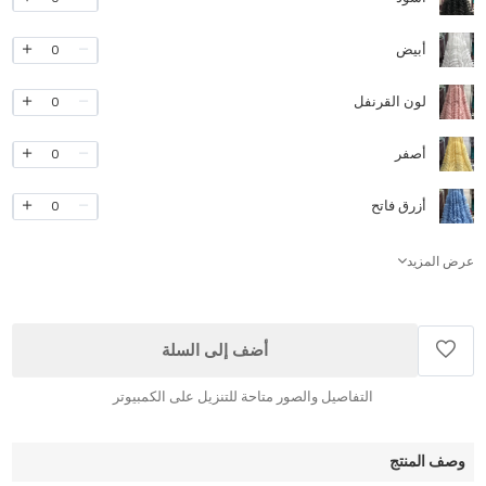
أبيض
0
لون القرنفل
0
أصفر
0
أزرق فاتح
0
عرض المزيد
أضف إلى السلة
التفاصيل والصور متاحة للتنزيل على الكمبيوتر
وصف المنتج