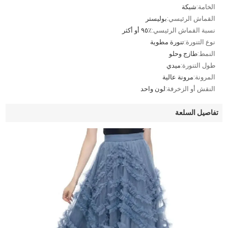
الخامة:
شبكة
القماش الرئيسي:
بوليستر
نسبة القماش الرئيسي:
٪٩٥ أو أكثر
نوع التنورة:
تنورة مطوية
النمط:
طازج وحلو
طول التنورة:
ميدي
المرونة:
مرونة عالية
النقش أو الزخرفة:
لون واحد
تفاصيل السلعة