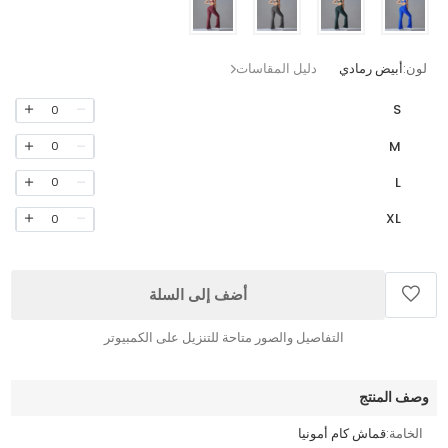
لون:
أبيض رمادي
دليل المقاسات
S
0
M
0
L
0
XL
0
أضف إلى السلة
التفاصيل والصور متاحة للتنزيل على الكمبيوتر
وصف المنتج
الخامة:
قماش كام أمونيا