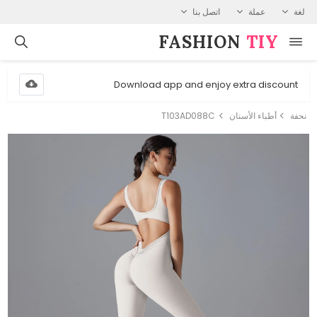
لغة
عملة
اتصل بنا
FASHION⁠
TIY
Download app and enjoy extra discount
نحفة
أطباء الأسنان
T103AD088C