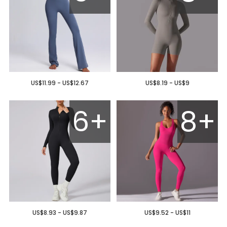
US$11.99 - US$12.67
US$8.19 - US$9
6+
8+
US$8.93 - US$9.87
US$9.52 - US$11