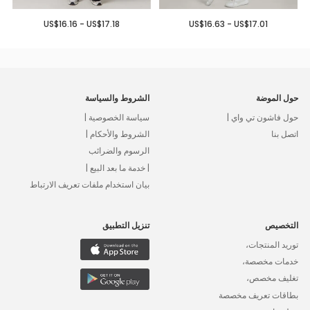
US$16.16 - US$17.18
US$16.63 - US$17.01
حول الموضة
الشروط والسياسة
حول فاشون تي واي |
سياسة الخصوصية |
اتصل بنا
الشروط والأحكام |
الرسوم والضرائب
| خدمة ما بعد البيع |
بيان استخدام ملفات تعريف الارتباط
التخصيص
تنزيل التطبيق
توريد المنتجات،
خدمات مخصصة،
تغليف مخصص،
بطاقات تعريف مخصصة