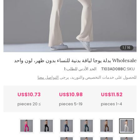
1
/
16
Wholesale بدلة يوجا لياقة بدنية للنساء بدون ظهر، لون واحد
SKU:
T103AD088C
الحد الأدنى للطلب:
1
للحصول على خدمات التخصيص والتوريد، يرجى
التواصل معنا
US$10.73
US$10.98
US$11.52
≥ 20 pieces
5-19 pieces
1-4 pieces