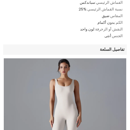
القماش الرئيسي:
سباندكس
نسبة القماش الرئيسي:
25%
المقاس:
ضيق
الكم:
بدون أكمام
النقش أو الزخرفة:
لون واحد
الجنس:
أنثى
تفاصيل السلعة