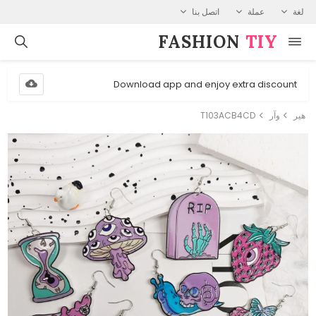
لغة
عملة
اتصل بنا
FASHION⁠
TIY
Download app and enjoy extra discount
هير
وآر
T103ACB4CD