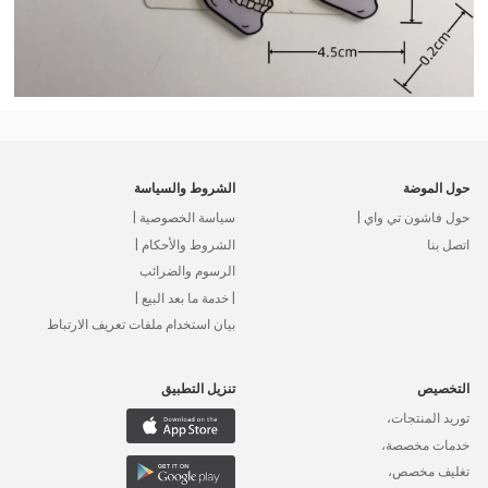
حول الموضة
الشروط والسياسة
حول فاشون تي واي |
سياسة الخصوصية |
اتصل بنا
الشروط والأحكام |
الرسوم والضرائب
| خدمة ما بعد البيع |
بيان استخدام ملفات تعريف الارتباط
التخصيص
تنزيل التطبيق
توريد المنتجات،
خدمات مخصصة،
تغليف مخصص،