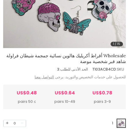
1
/
15
Wholesale أقراط أكريليك هالوين نسائية جمجمة شيطان فراولة
شاهد قبر شخصية موضة
SKU:
T103ACB4CD
الحد الأدنى للطلب:
3
للحصول على خدمات التخصيص والتوريد، يرجى
التواصل معنا
US$0.48
US$0.64
US$0.78
≥ 50 pairs
10-49 pairs
3-9 pairs
1
0