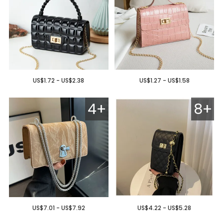
US$1.72 - US$2.38
US$1.27 - US$1.58
4+
8+
US$7.01 - US$7.92
US$4.22 - US$5.28