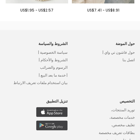
US$1.95 - US$2.57
US$7.41 - US$8.91
حول الموضة
الشروط والسياسة
حول فاشون تي واي |
سياسة الخصوصية |
اتصل بنا
الشروط والأحكام |
الرسوم والضرائب
| خدمة ما بعد البيع |
بيان استخدام ملفات تعريف الارتباط
التخصيص
تنزيل التطبيق
توريد المنتجات،
خدمات مخصصة،
تغليف مخصص،
بطاقات تعريف مخصصة