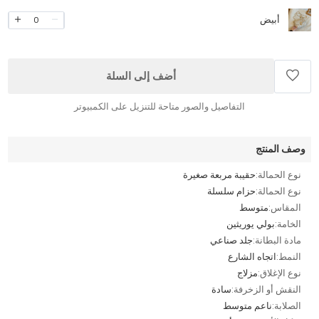
أبيض
0
أضف إلى السلة
التفاصيل والصور متاحة للتنزيل على الكمبيوتر
وصف المنتج
نوع الحمالة:
حقيبة مربعة صغيرة
نوع الحمالة:
حزام سلسلة
المقاس:
متوسط
الخامة:
بولي يوريثين
مادة البطانة:
جلد صناعي
النمط:
اتجاه الشارع
نوع الإغلاق:
مزلاج
النقش أو الزخرفة:
سادة
الصلابة:
ناعم متوسط