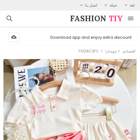
لغة
عملة
اتصل بنا
FASHION⁠
TIY
Download app and enjoy extra discount
اقتصادي
ثيوسارا
T103AC3FC