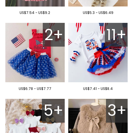
US$7.54 - US$9.2
US$5.3 - US$6.49
2+
11+
US$6.78 - US$7.77
US$7.41 - US$8.4
5+
3+