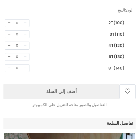
لون:
البيج
2T(100)
0
3T(110)
0
4T(120)
0
6T(130)
0
8T(140)
0
أضف إلى السلة
التفاصيل والصور متاحة للتنزيل على الكمبيوتر
تفاصيل السلعة