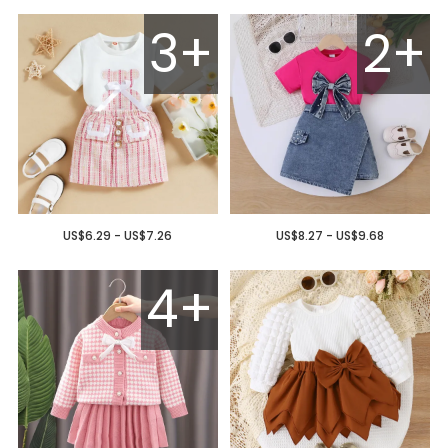
3+
2+
US$6.29 - US$7.26
US$8.27 - US$9.68
4+