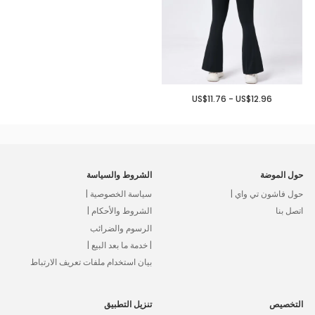
US$11.76 - US$12.96
حول الموضة
الشروط والسياسة
حول فاشون تي واي |
سياسة الخصوصية |
اتصل بنا
الشروط والأحكام |
الرسوم والضرائب
| خدمة ما بعد البيع |
بيان استخدام ملفات تعريف الارتباط
التخصيص
تنزيل التطبيق