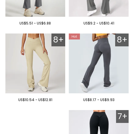
US$5.51 - US$6.88
US$9.2 - US$10.41
8+
8+
US$10.54 - US$12.81
US$8.17 - US$9.93
7+