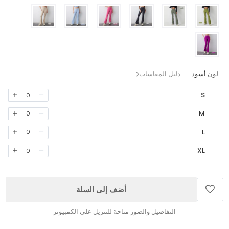
لون:
أسود
دليل المقاسات
S
0
M
0
L
0
XL
0
أضف إلى السلة
التفاصيل والصور متاحة للتنزيل على الكمبيوتر