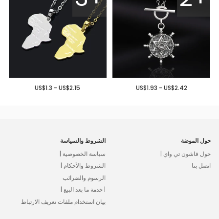
US$1.3 - US$2.15
US$1.93 - US$2.42
حول الموضة
الشروط والسياسة
حول فاشون تي واي |
سياسة الخصوصية |
اتصل بنا
الشروط والأحكام |
الرسوم والضرائب
| خدمة ما بعد البيع |
بيان استخدام ملفات تعريف الارتباط