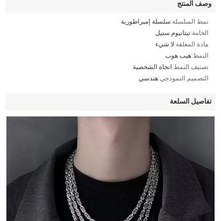
وصف المنتج
نمط السلسلة:
سلسلة إمبراطورية
الخامة:
تيتانيوم ستيل
مادة المعلقة:
لا شيء
النمط:
هيب هوب
تصنيف النمط:
اتجاه الشخصية
التصميم النموذجي:
هندسي
تفاصيل السلعة