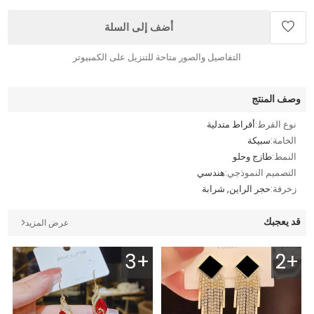
أضف إلى السلة
التفاصيل والصور متاحة للتنزيل على الكمبيوتر
وصف المنتج
نوع القرط:
أقراط متدلية
الخامة:
سبيكة
النمط:
طازج وحلو
التصميم النموذجي:
هندسي
زخرفة:
حجر الراين, شرابة
قد يعجبك
عرض المزيد
3+
2+