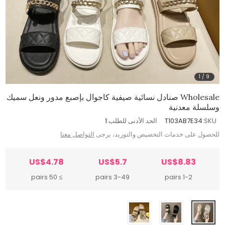
1
/
9
Wholesale صنادل نسائية صيفية كاجوال بإصبع مدور ونعل سميك
وسلسلة معدنية
SKU:
T103AB7E34
الحد الأدنى للطلب:
1
للحصول على خدمات التخصيص والتوريد، يرجى
التواصل معنا
US$4.78
US$5.7
US$8.83
≥ 50 pairs
3-49 pairs
1-2 pairs