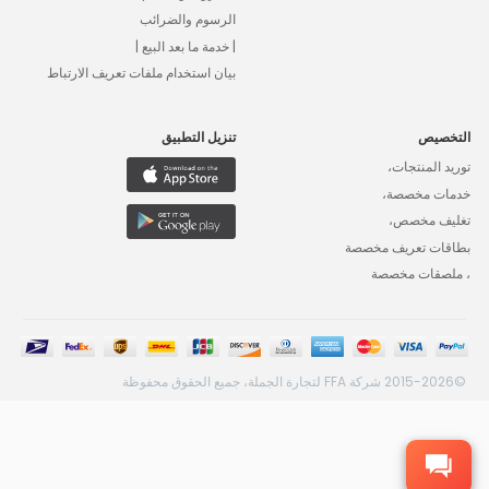
الرسوم والضرائب
| خدمة ما بعد البيع |
بيان استخدام ملفات تعريف الارتباط
التخصيص
تنزيل التطبيق
توريد المنتجات،
خدمات مخصصة،
تغليف مخصص،
بطاقات تعريف مخصصة
، ملصقات مخصصة
©2015-2026 شركة FFA لتجارة الجملة، جميع الحقوق محفوظة