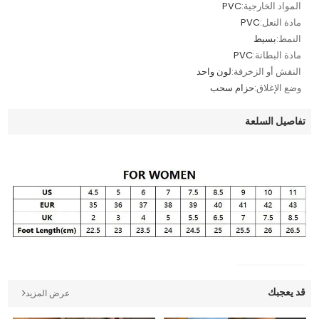
المواد الخارجية:
PVC
مادة النعل:
PVC
النمط:
بسيط
مادة البطانة:
PVC
النقش أو الزخرفة:
لون واحد
وضع الإغلاق:
حزام سحب
تفاصيل السلعة
قد يعجبك
عرض المزيد