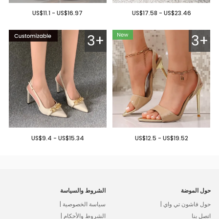
US$11.1 - US$16.97
US$17.58 - US$23.46
3+
3+
US$9.4 - US$15.34
US$12.5 - US$19.52
حول الموضة
الشروط والسياسة
حول فاشون تي واي |
سياسة الخصوصية |
اتصل بنا
الشروط والأحكام |