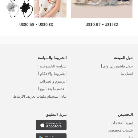
US$0.59 - US$0.83
US$0.97 - US$1.32
حول الموضة
الشروط والسياسة
حول فاشون تي واي |
سياسة الخصوصية |
اتصل بنا
الشروط والأحكام |
الرسوم والضرائب
| خدمة ما بعد البيع |
بيان استخدام ملفات تعريف الارتباط
التخصيص
تنزيل التطبيق
توريد المنتجات،
خدمات مخصصة،
تغليف مخصص،