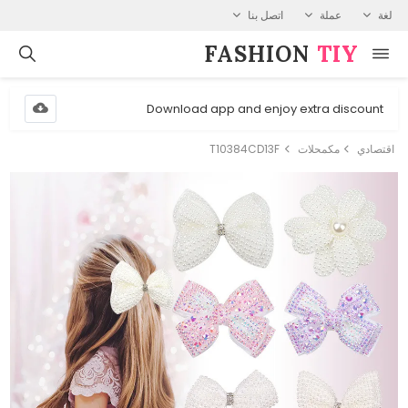
لغة
عملة
اتصل بنا
FASHION⁠
TIY
Download app and enjoy extra discount
اقتصادي
مكمحلات
T10384CD13F