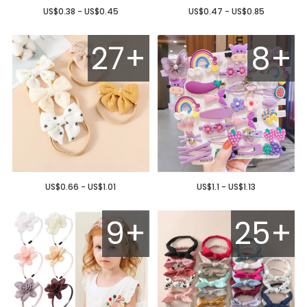
US$0.38 - US$0.45
US$0.47 - US$0.85
27+
8+
US$0.66 - US$1.01
US$1.1 - US$1.13
9+
25+