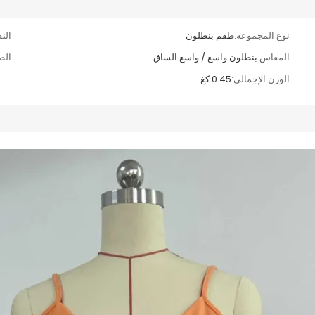
نوع المجموعة:
طقم بنطلون
الن
المقاس:
بنطلون واسع / واسع الساق
الط
الوزن الإجمالي:
0.45 كغ