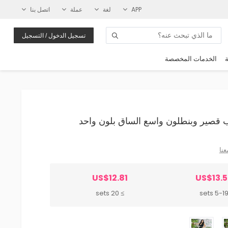
APP
لغة
عملة
اتصل بنا
تسجيل الدخول / التسجيل
ة
الخدمات المخصصة
عنا
US$12.81
US$13.5
≥ 20 sets
5-19 set