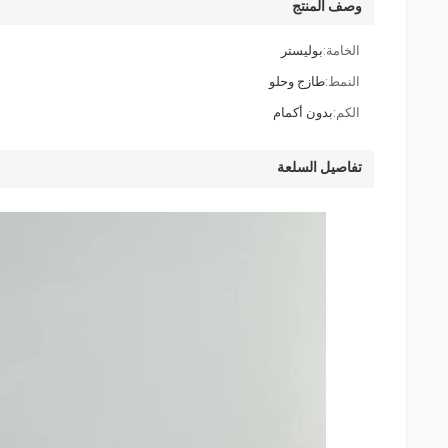
وصف المنتج
الخامة:
بوليستر
النمط:
طازج وحلو
الكم:
بدون أكمام
تفاصيل السلعة