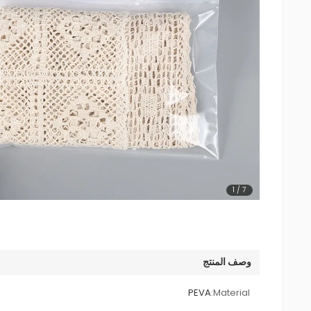
1
/
7
وصف المنتج
PEVA
Material: