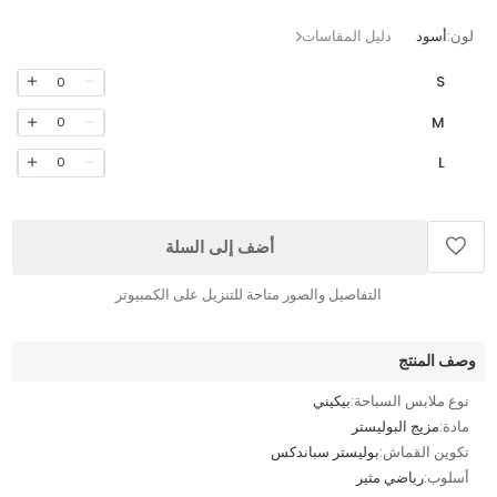
لون:
أسود
دليل المقاسات
S
0
M
0
L
0
أضف إلى السلة
التفاصيل والصور متاحة للتنزيل على الكمبيوتر
وصف المنتج
نوع ملابس السباحة:
بيكيني
مادة:
مزيج البوليستر
تكوين القماش:
بوليستر سباندكس
أسلوب:
رياضي مثير