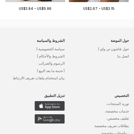
US$3.84 - US$5.86
US$2.67 - US$3.15
حول الموضة
الشروط والسياسة
حول فاشون تي واي |
سياسة الخصوصية |
اتصل بنا
الشروط والأحكام |
الرسوم والضرائب
| خدمة ما بعد البيع |
بيان استخدام ملفات تعريف الارتباط
التخصيص
تنزيل التطبيق
توريد المنتجات،
خدمات مخصصة،
تغليف مخصص،
بطاقات تعريف مخصصة
، ملصقات مخصصة