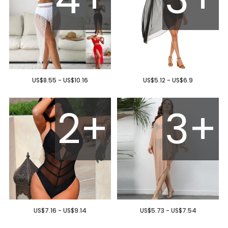
US$8.55 - US$10.16
US$5.12 - US$6.9
2+
3+
US$7.16 - US$9.14
US$5.73 - US$7.54