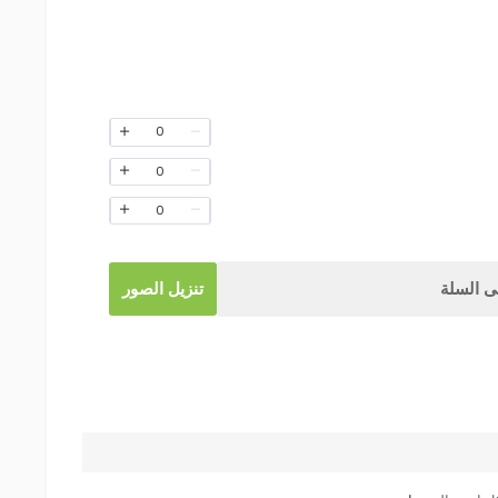
0
0
0
 السلة
تنزيل الصور