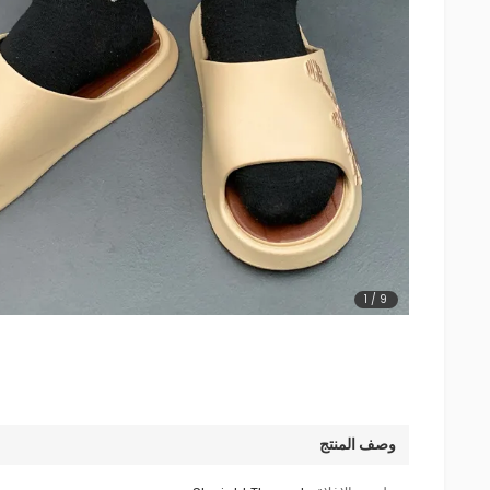
1
/
9
وصف المنتج