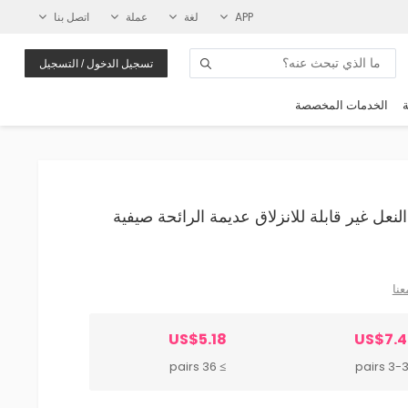
APP
لغة
عملة
اتصل بنا
تسجيل الدخول / التسجيل
ة
الخدمات المخصصة
اشب رجالية PVC سميكة النعل غير قابلة للانزلاق عديمة الرائحة صيفية
عنا
US$5.18
US$7.4
≥ 36 pairs
3-35 pa