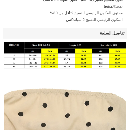
نمط:
المنقط
محتوى المكون الرئيسي للنسيج 2:
أقل من 30%
المكون الرئيسي للنسيج 2:
سباندكس
تفاصيل السلعة