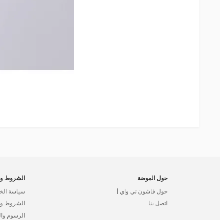
حول الموضة
الشروط وا
حول فاشون تي واي |
سياسة الخ
اتصل بنا
الشروط وال
الرسوم وا