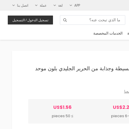
APP
لغة
عملة
اتصل بنا
تسجيل الدخول / التسجيل
ة
الخدمات المخصصة
نيقة وبسيطة وجذابة من الحرير الجليدي بلون موحد
عنا
US$1.56
US$2.
≥ 50 pieces
6-49