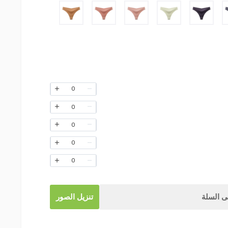
0
0
0
0
0
 السلة
تنزيل الصور