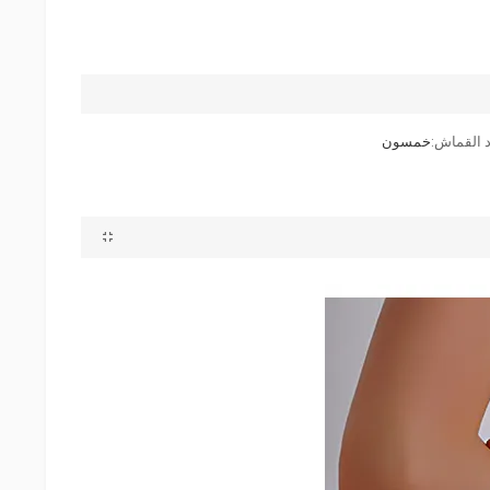
 القماش:
خمسون