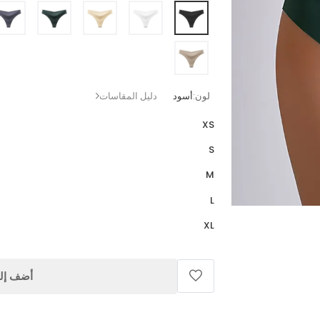
لون:
أسود
دليل المقاسات
XS
S
M
L
XL
أضف إلى