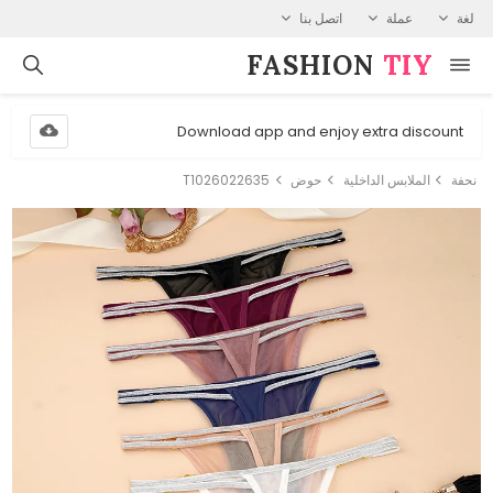
لغة
عملة
اتصل بنا
FASHION⁠
TIY
Download app and enjoy extra discount
نحفة
الملابس الداخلية
حوض
T1026022635