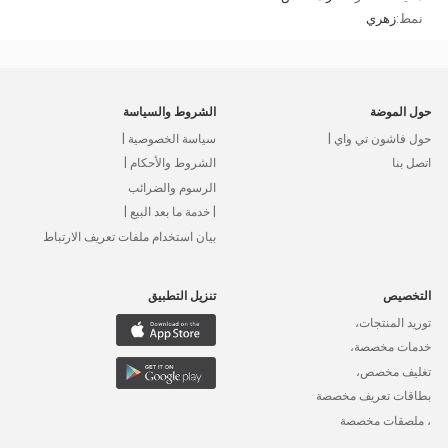
نمط:
زهري
حول الموضة
الشروط والسياسة
حول فاشون تي واي |
سياسة الخصوصية |
اتصل بنا
الشروط والأحكام |
الرسوم والضرائب
| خدمة ما بعد البيع |
بيان استخدام ملفات تعريف الارتباط
التخصيص
تنزيل التطبيق
توريد المنتجات،
خدمات مخصصة،
تغليف مخصص،
بطاقات تعريف مخصصة
، ملصقات مخصصة