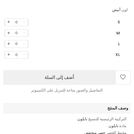
لون:
أبيض
S
0
M
0
L
0
XL
0
أضف إلى السلة
التفاصيل والصور متاحة للتنزيل على الكمبيوتر
وصف المنتج
التركيبة الرئيسية للنسيج:
نايلون
مادة:
نايلون
محيط الخصر:
خصر منخفض