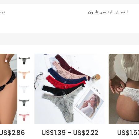
القماش الرئيسي:
نايلون
نمط
 US$2.86
US$1.39 - US$2.22
US$1.5