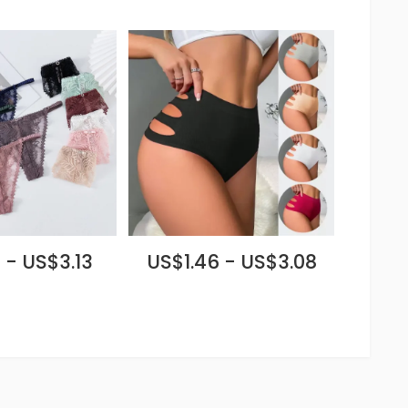
 - US$3.13
US$1.46 - US$3.08