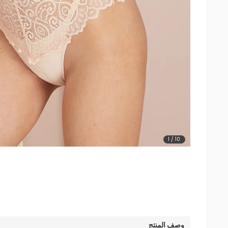
1
/
10
وصف المنتج