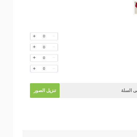
0
0
0
0
 السلة
تنزيل الصور