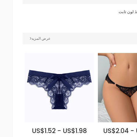
:
لون ثابت
عرض المزيد
US$1.52 - US$1.98
US$2.04 -