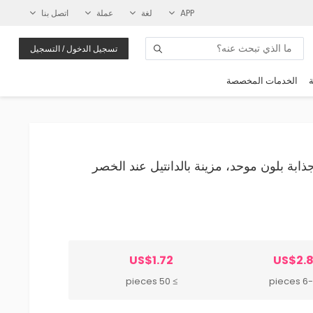
APP
لغة
عملة
اتصل بنا
تسجيل الدخول / التسجيل
ة
الخدمات المخصصة
يقة وجذابة بلون موحد، مزينة بالدانتيل عند الخصر
US$1.72
US$2.
≥ 50 pieces
6-49 