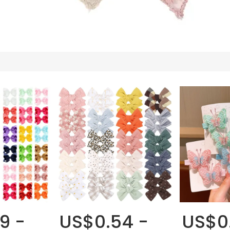
9 -
US$0.54 -
US$0