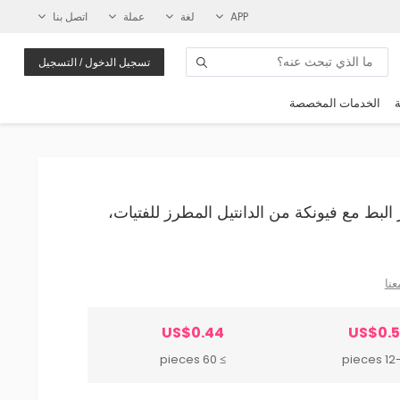
APP
لغة
عملة
اتصل بنا
تسجيل الدخول / التسجيل
ة
الخدمات المخصصة
ار البط مع فيونكة من الدانتيل المطرز للفتيات،
عنا
US$0.44
US$0.
≥ 60 pieces
12-59