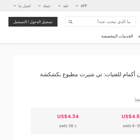
APP
لغة
عملة
اتصل بنا
تسجيل الدخول / التسجيل
ة
الخدمات المخصصة
 بدون أكمام للفتيات: تي شيرت مطبوع بكشكشة
عنا
US$4.34
US$4.5
≥ 36 sets
6-35 se