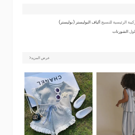
كيبة الرئيسية للنسيج:
ألياف البوليستر (بوليستر)
ول:
الشورتات
عرض المزيد