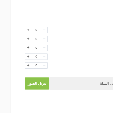
0
0
0
0
0
 السلة
تنزيل الصور