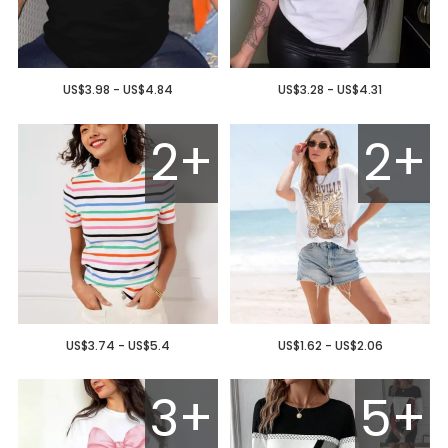
US$3.98 - US$4.84
US$3.28 - US$4.31
2+
2+
US$3.74 - US$5.4
US$1.62 - US$2.06
3+
5+