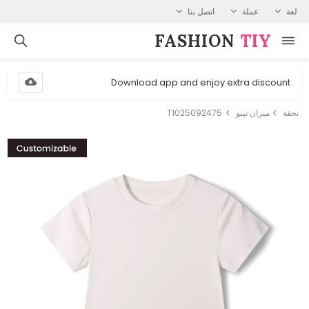
لغة
عملة
اتصل بنا
FASHION⁠
TIY
Download app and enjoy extra discount
نحفة
ميزان تيبو
T1025092475