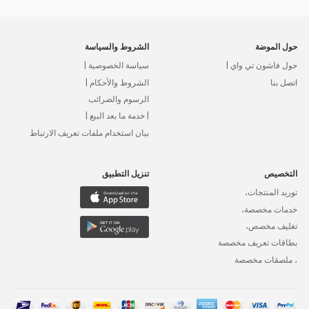
حول الموضة
الشروط والسياسة
حول فاشون تي واي |
سياسة الخصوصية |
اتصل بنا
الشروط والأحكام |
الرسوم والضرائب
| خدمة ما بعد البيع |
بيان استخدام ملفات تعريف الارتباط
التخصيص
تنزيل التطبيق
توريد المنتجات،
خدمات مخصصة،
تغليف مخصص،
بطاقات تعريف مخصصة
، ملصقات مخصصة