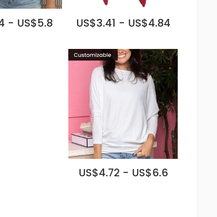
4 - US$5.8
US$3.41 - US$4.84
US$4.72 - US$6.6