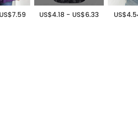
 US$7.59
US$4.18 - US$6.33
US$4.5