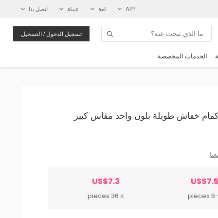
APP
لغة
عملة
اتصل بنا
تسجيل الدخول / التسجيل
ة
الخدمات المخصصة
ي بأكمام خفاش طويلة بلون واحد مقاس كبير
عنا
US$7.3
US$7.
≥ 36 pieces
6-35