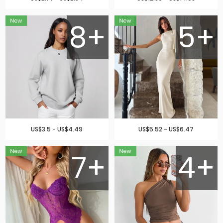
8+
5+
US$3.5 - US$4.49
US$5.52 - US$6.47
7+
4+