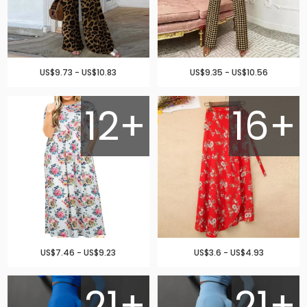
US$9.73 - US$10.83
US$9.35 - US$10.56
12+
16+
US$7.46 - US$9.23
US$3.6 - US$4.93
21+
21+