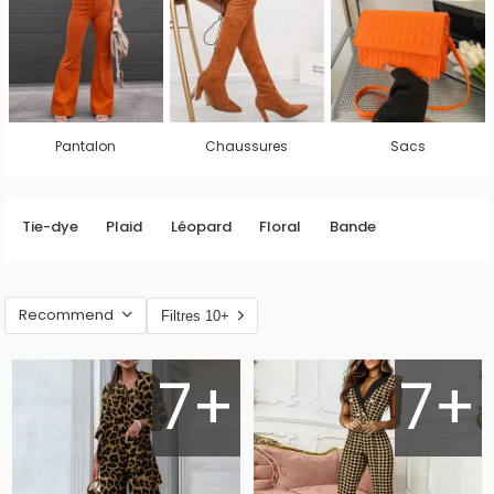
Pantalon
Chaussures
Sacs
Tie-dye
Plaid
Léopard
Floral
Bande
Recommend
Filtres 10+
7+
7+