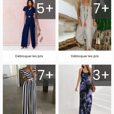
5+
7+
Débloquer les prix
Débloquer les prix
7+
3+