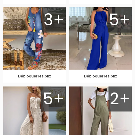
3+
5+
Débloquer les prix
Débloquer les prix
5+
2+