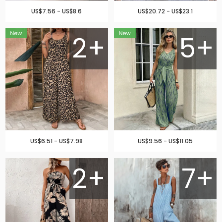
US$7.56 - US$8.6
US$20.72 - US$23.1
2+
5+
US$6.51 - US$7.98
US$9.56 - US$11.05
2+
7+