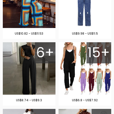
US$10.82 - US$11.53
US$9.98 - US$11.5
6+
15+
US$8.74 - US$9.3
US$6.8 - US$7.92