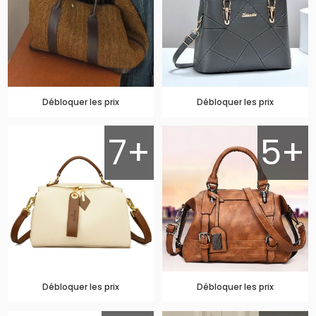
Débloquer les prix
Débloquer les prix
7+
5+
Débloquer les prix
Débloquer les prix