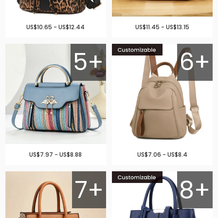
US$10.65 - US$12.44
US$11.45 - US$13.15
5+
6+
US$7.97 - US$8.88
US$7.06 - US$8.4
7+
8+