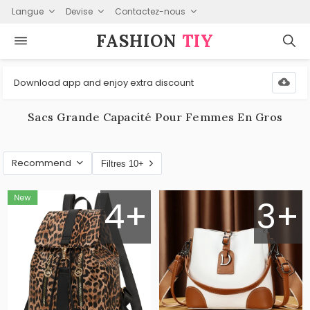
Langue
Devise
Contactez-nous
FASHION⁠
TIY
Download app and enjoy extra discount
Sacs Grande Capacité Pour Femmes En Gros
Recommend
Filtres 10+
4+
3+