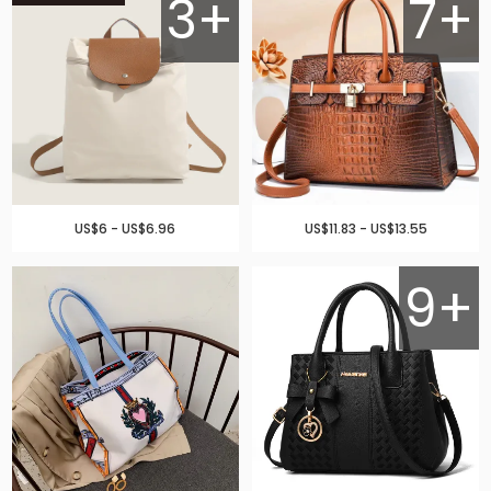
3+
7+
US$6 - US$6.96
US$11.83 - US$13.55
9+