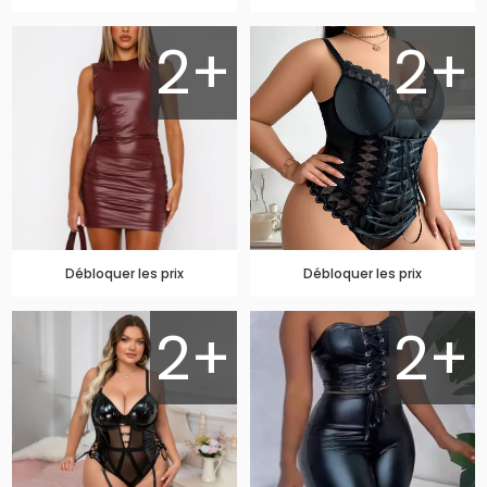
2+
2+
Débloquer les prix
Débloquer les prix
2+
2+