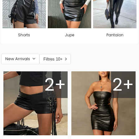
Shorts
Jupe
Pantalon
New Arrivals
Filtres 10+
2+
2+