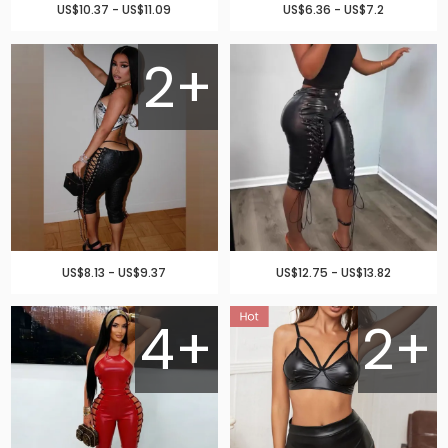
US$10.37 - US$11.09
US$6.36 - US$7.2
2+
US$8.13 - US$9.37
US$12.75 - US$13.82
4+
2+