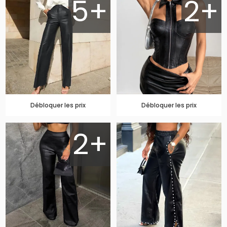
5+
2+
Débloquer les prix
Débloquer les prix
2+