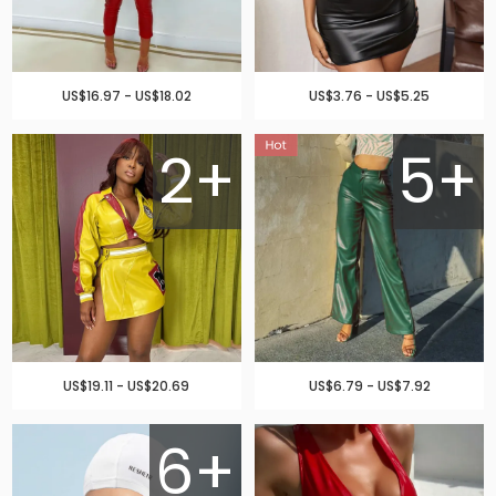
US$16.97 - US$18.02
US$3.76 - US$5.25
2+
5+
US$19.11 - US$20.69
US$6.79 - US$7.92
6+