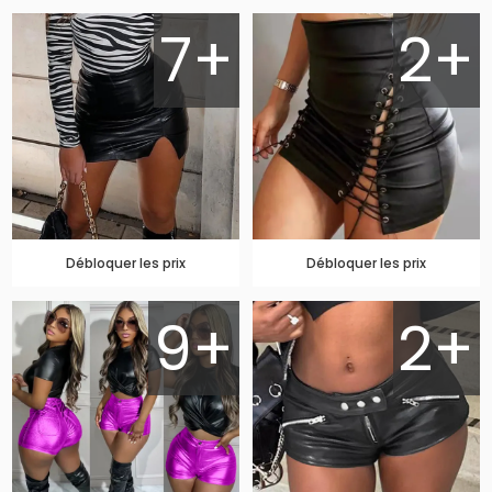
7+
2+
Débloquer les prix
Débloquer les prix
9+
2+