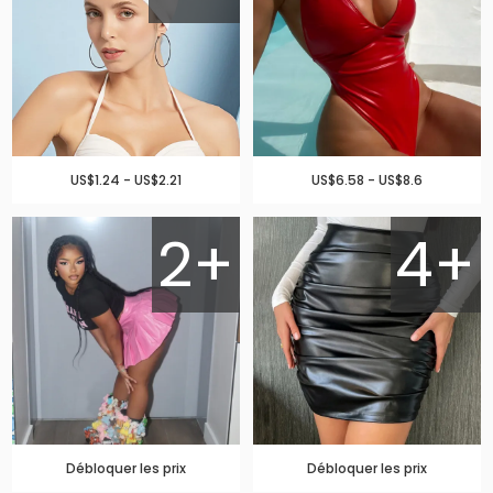
US$1.24 - US$2.21
US$6.58 - US$8.6
2+
4+
Débloquer les prix
Débloquer les prix