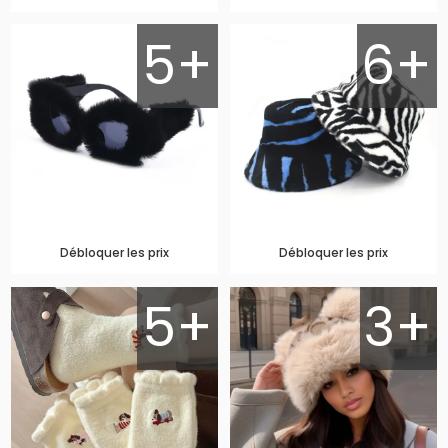
5+
6+
Débloquer les prix
Débloquer les prix
5+
3+