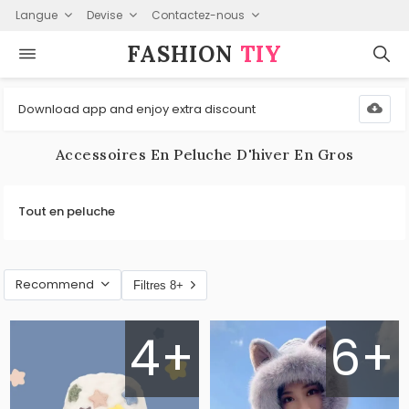
Langue
Devise
Contactez-nous
FASHION⁠
TIY
Download app and enjoy extra discount
Accessoires En Peluche D'hiver En Gros
Tout en peluche
Recommend
Filtres 8+
4+
6+