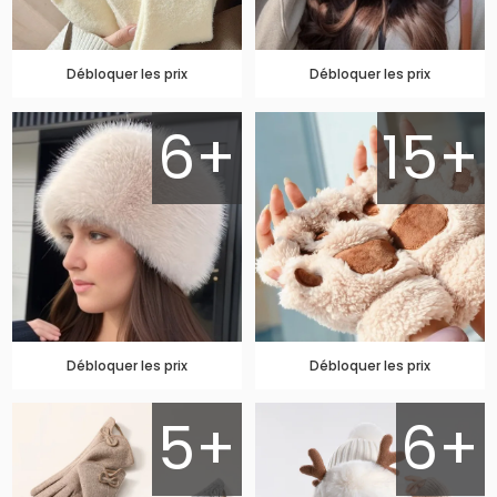
Débloquer les prix
Débloquer les prix
6+
15+
Débloquer les prix
Débloquer les prix
5+
6+