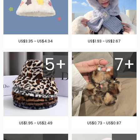
US$3.35 - US$4.34
US$1.93 - US$2.67
5+
7+
US$1.95 - US$2.49
US$0.73 - US$0.87