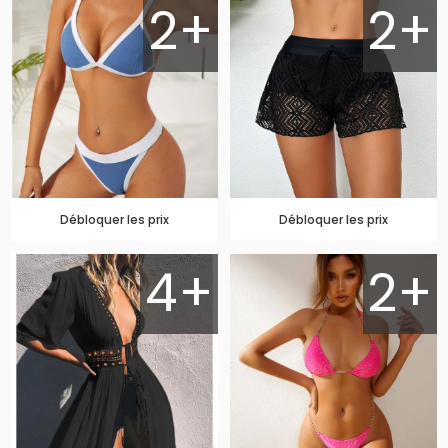
2+
2+
Débloquer les prix
Débloquer les prix
4+
2+