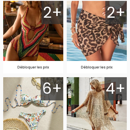
2+
2+
Débloquer les prix
Débloquer les prix
6+
4+