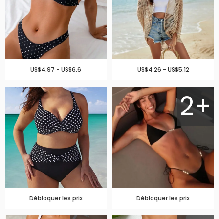
US$4.97 - US$6.6
US$4.26 - US$5.12
2+
Débloquer les prix
Débloquer les prix