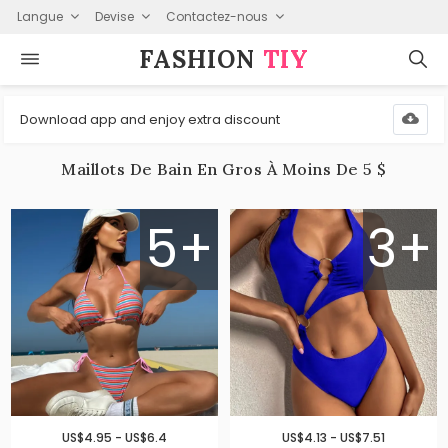
Langue
Devise
Contactez-nous
FASHION⁠
TIY
Download app and enjoy extra discount
Maillots De Bain En Gros À Moins De 5 $
5+
3+
US$4.95 - US$6.4
US$4.13 - US$7.51