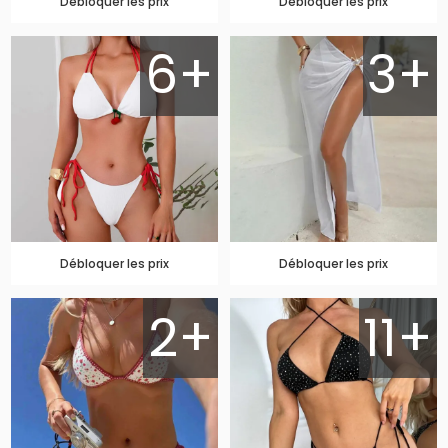
Débloquer les prix
Débloquer les prix
6+
3+
Débloquer les prix
Débloquer les prix
2+
11+