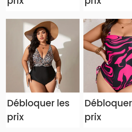
prix
prix
Débloquer les
Débloquer
prix
prix