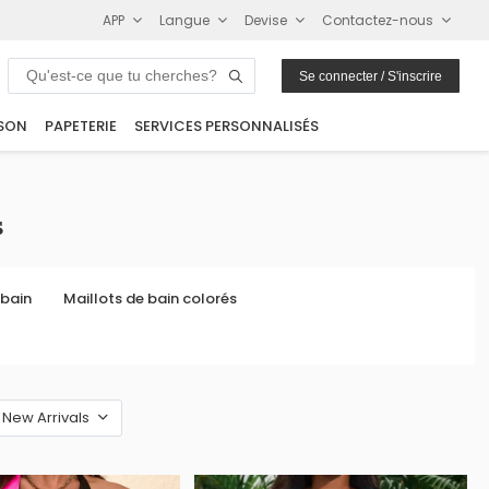
APP
Langue
Devise
Contactez-nous
Se connecter / S'inscrire
SON
PAPETERIE
SERVICES PERSONNALISÉS
s
 bain
Maillots de bain colorés
New Arrivals