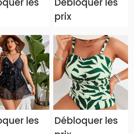
quer les
Débloquer les
prix
quer les
Débloquer les