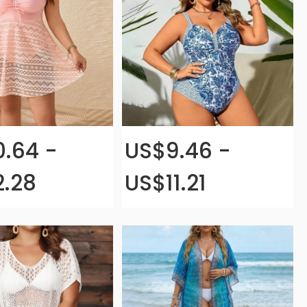
0.64 -
US$9.46 -
2.28
US$11.21