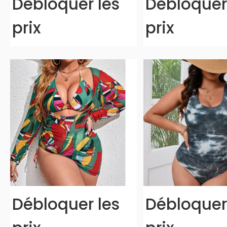
Débloquer les
Débloquer
prix
prix
Débloquer les
Débloquer