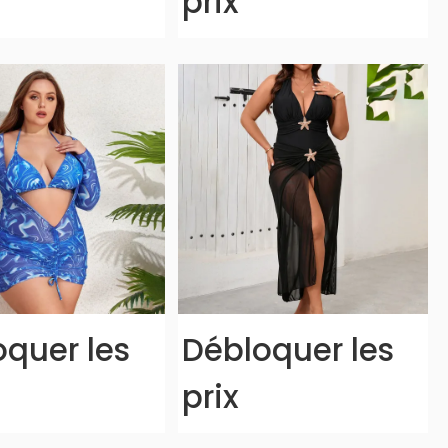
prix
quer les
Débloquer les
prix