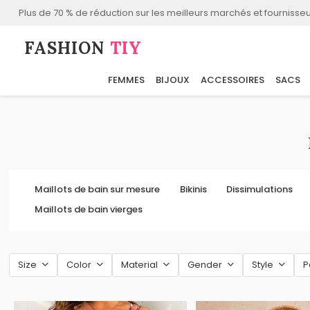
Plus de 70 % de réduction sur les meilleurs marchés et fournisseu
FASHION⁠
TIY
FEMMES
BIJOUX
ACCESSOIRES
SACS
Maillots de bain sur mesure
Bikinis
Dissimulations
Maillots de bain vierges
Size
Color
Material
Gender
Style
P