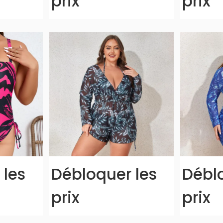
prix
prix
 les
Débloquer les
Déblo
prix
prix