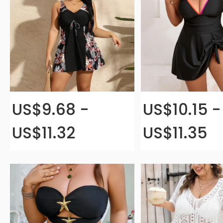
US$9.68 -
US$10.15 -
US$11.32
US$11.35