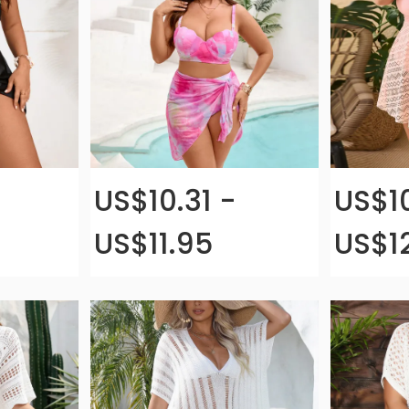
US$10.31 -
US$1
US$11.95
US$1