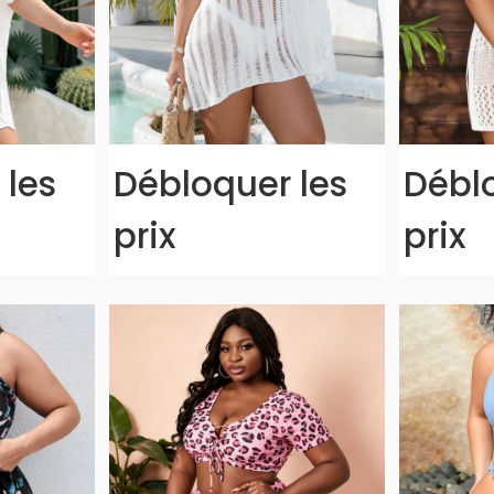
 les
Débloquer les
Déblo
prix
prix