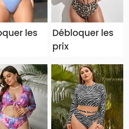
quer les
Débloquer les
prix