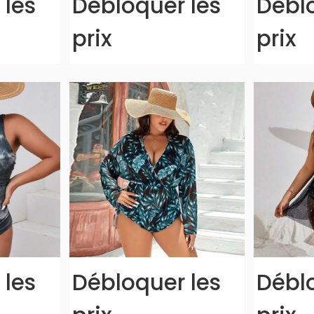
 les
Débloquer les
Déblo
prix
prix
 les
Débloquer les
Déblo