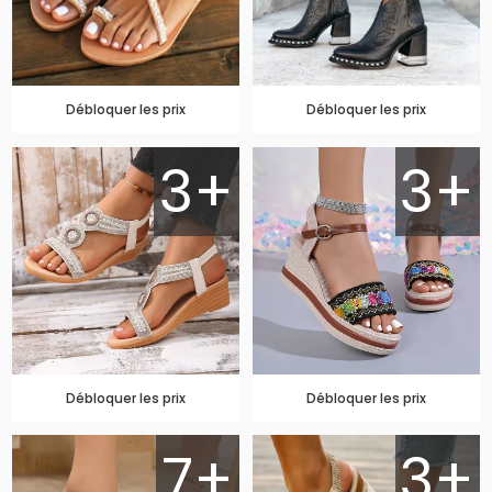
Débloquer les prix
Débloquer les prix
3+
3+
Débloquer les prix
Débloquer les prix
7+
3+