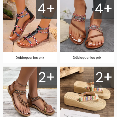
4+
4+
Débloquer les prix
Débloquer les prix
2+
2+