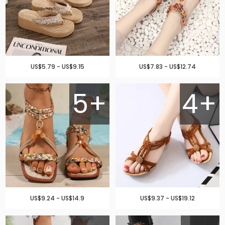
US$5.79 - US$9.15
US$7.83 - US$12.74
5+
4+
US$9.24 - US$14.9
US$9.37 - US$19.12