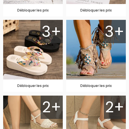
Débloquer les prix
Débloquer les prix
3+
3+
Débloquer les prix
Débloquer les prix
2+
2+