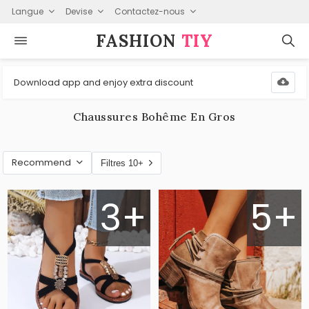
Langue
Devise
Contactez-nous
FASHION⁠
TIY
Download app and enjoy extra discount
Chaussures Bohême En Gros
Recommend
Filtres 10+
3+
5+