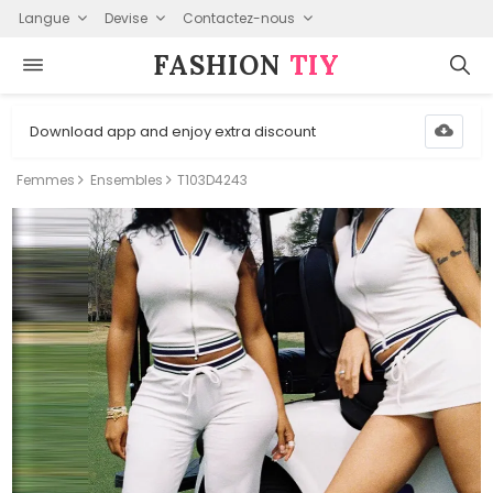
Langue
Devise
Contactez-nous
FASHION⁠
TIY
Download app and enjoy extra discount
Femmes
Ensembles
T103D4243