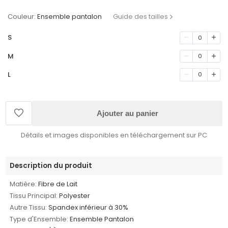
Couleur:
Ensemble pantalon
Guide des tailles
S
0
M
0
L
0
Ajouter au panier
Détails et images disponibles en téléchargement sur PC
Description du produit
Matière:
Fibre de Lait
Tissu Principal:
Polyester
Autre Tissu:
Spandex inférieur à 30%
Type d'Ensemble:
Ensemble Pantalon