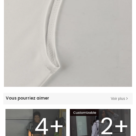
Vous pourriez aimer
Voir plus
4+
2+