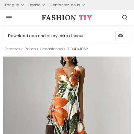
Langue
Devise
Contactez-nous
FASHION⁠
TIY
Download app and enjoy extra discount
Femmes
Robes
Occasionnel
T103D41D52