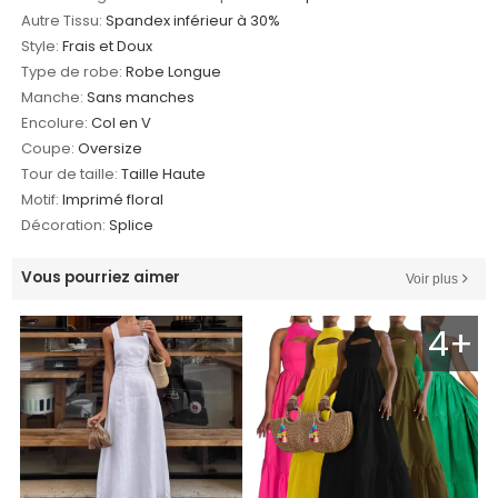
Autre Tissu:
Spandex inférieur à 30%
Style:
Frais et Doux
Type de robe:
Robe Longue
Manche:
Sans manches
Encolure:
Col en V
Coupe:
Oversize
Tour de taille:
Taille Haute
Motif:
Imprimé floral
Décoration:
Splice
Vous pourriez aimer
Voir plus
4+