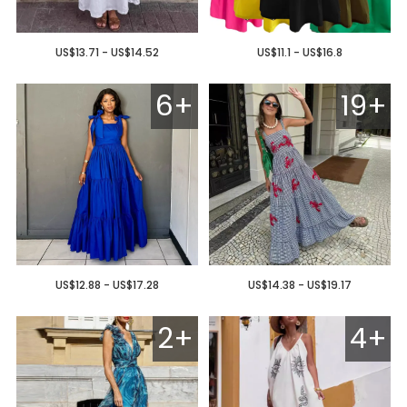
US$13.71 - US$14.52
US$11.1 - US$16.8
6+
19+
US$12.88 - US$17.28
US$14.38 - US$19.17
2+
4+