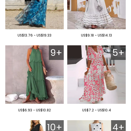
US$13.76 - US$19.33
US$9.18 - US$14.13
9+
5+
US$6.93 - US$10.82
US$7.2 - US$10.4
10+
4+