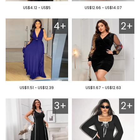
US$4.12 - US$5
US$12.66 - US$14.07
4+
2+
US$11.51 - US$12.39
US$11.67 - US$12.63
3+
2+