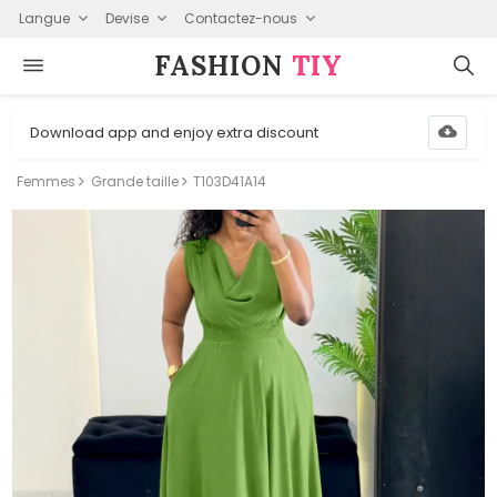
Langue
Devise
Contactez-nous
FASHION⁠
TIY
Download app and enjoy extra discount
Femmes
Grande taille
T103D41A14