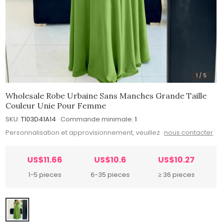
1
/
5
Wholesale Robe Urbaine Sans Manches Grande Taille
Couleur Unie Pour Femme
SKU:
T103D41A14
Commande minimale:
1
Personnalisation et approvisionnement, veuillez
nous contacter
US$11.66
US$10.6
US$10.27
1-5 pieces
6-35 pieces
≥ 36 pieces