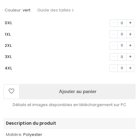
Couleur:
vert
Guide des tailles
0XL
0
1XL
0
2XL
0
3XL
0
4XL
0
Ajouter au panier
Détails et images disponibles en téléchargement sur PC
Description du produit
Matière:
Polyester