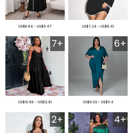
US$8.64 - US$9.47
US$7.24 - US$9.41
7+
6+
US$10.66 - US$12.81
US$9.03 - US$11.4
2+
4+