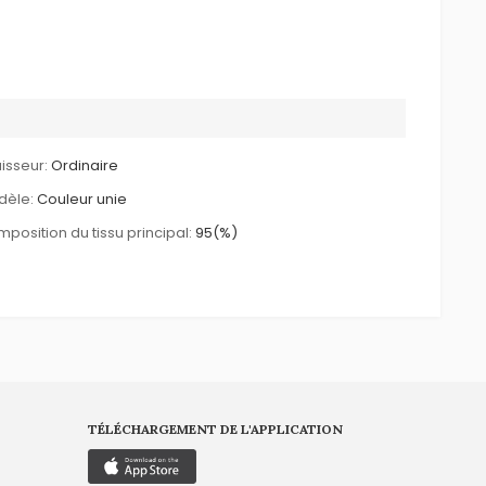
isseur:
Ordinaire
dèle:
Couleur unie
position du tissu principal:
95(%)
TÉLÉCHARGEMENT DE L'APPLICATION