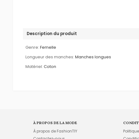
Description du produit
Genre:
Femelle
Longueur des manches:
Manches longues
Matériel:
Coton
À PROPOS DE LA MODE
CONDIT
À propos de FashionTIY
Politiqu
Contactez-nous
Conditi