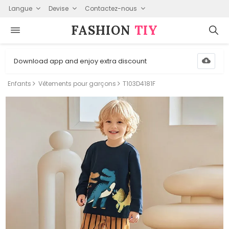
Langue
Devise
Contactez-nous
FASHION⁠
TIY
Download app and enjoy extra discount
Enfants
Vêtements pour garçons
T103D4181F