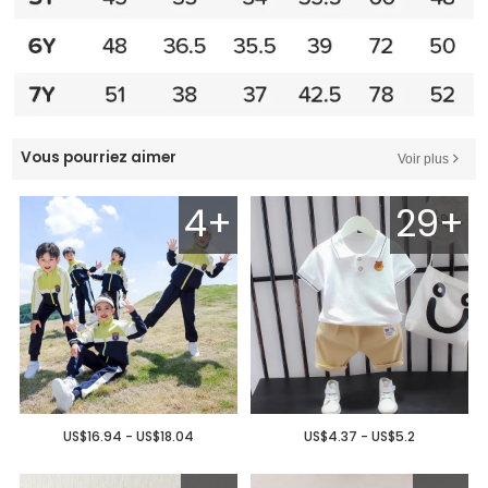
Vous pourriez aimer
Voir plus
4+
29+
US$16.94 - US$18.04
US$4.37 - US$5.2