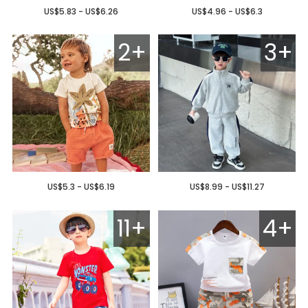
US$5.83 - US$6.26
US$4.96 - US$6.3
2+
3+
US$5.3 - US$6.19
US$8.99 - US$11.27
11+
4+