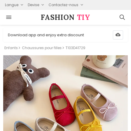
Langue
Devise
Contactez-nous
FASHION⁠
TIY
Download app and enjoy extra discount
Enfants
Chaussures pour filles
T103D41729