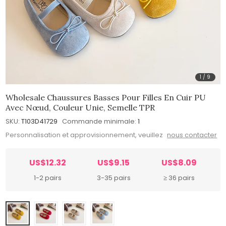
1
/
9
Wholesale Chaussures Basses Pour Filles En Cuir PU
Avec Nœud, Couleur Unie, Semelle TPR
SKU:
T103D41729
Commande minimale:
1
Personnalisation et approvisionnement, veuillez
nous contacter
US$12.32
US$9.15
US$8.09
1-2 pairs
3-35 pairs
≥ 36 pairs