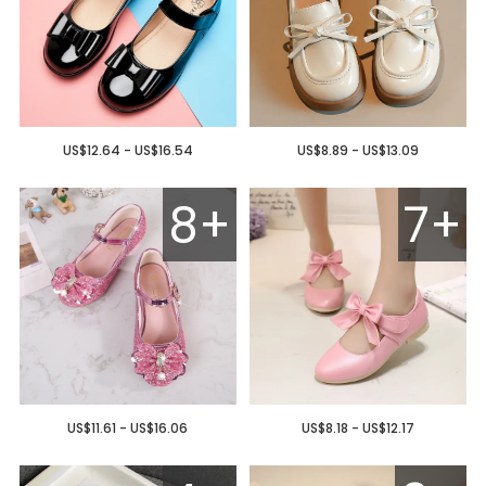
US$12.64 - US$16.54
US$8.89 - US$13.09
8+
7+
US$11.61 - US$16.06
US$8.18 - US$12.17