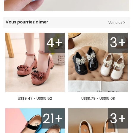
Vous pourriez aimer
Voir plus
4+
3+
US$9.47 - US$15.52
US$8.79 - US$15.08
21+
3+