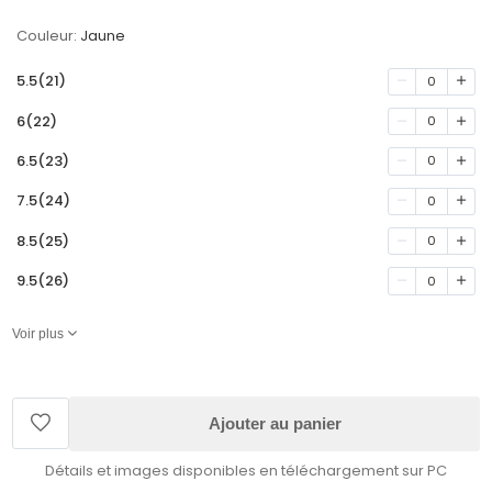
Couleur:
Jaune
5.5(21)
0
6(22)
0
6.5(23)
0
7.5(24)
0
8.5(25)
0
9.5(26)
0
Voir plus
Ajouter au panier
Détails et images disponibles en téléchargement sur PC