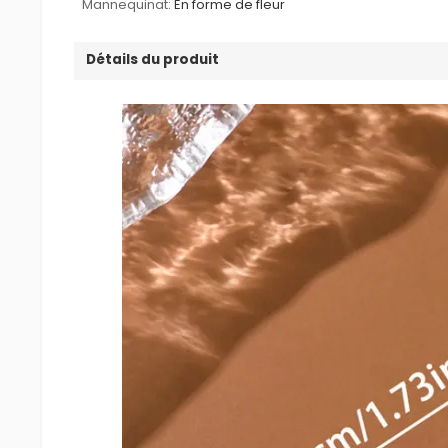
Mannequinat:
En forme de fleur
Détails du produit