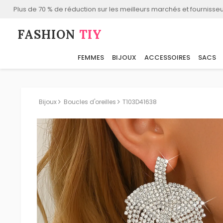
Plus de 70 % de réduction sur les meilleurs marchés et fournisseu
FASHION⁠
TIY
FEMMES
BIJOUX
ACCESSOIRES
SACS
Bijoux
Boucles d'oreilles
T103D41638