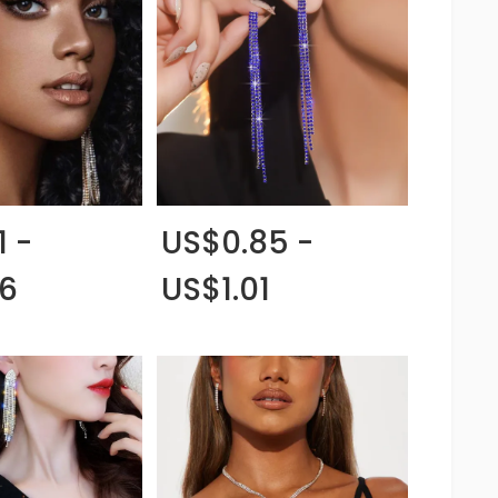
1 -
US$0.85 -
26
US$1.01