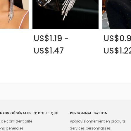
US$1.19 -
US$0.9
US$1.47
US$1.2
IONS GÉNÉRALES ET POLITIQUE
PERSONNALISATION
e de confidentialité
Approvisionnement en produits
ons générales
Services personnalisés