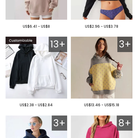
US$6.41 - US$8
US$2.96 - US$3.78
13+
3+
US$2.38 - US$2.84
US$13.46 - US$15.18
3+
8+