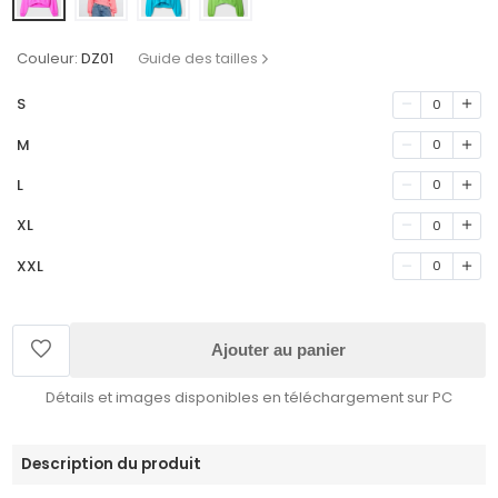
Couleur:
DZ01
Guide des tailles
S
0
M
0
L
0
XL
0
XXL
0
Ajouter au panier
Détails et images disponibles en téléchargement sur PC
Description du produit