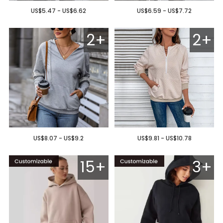
US$5.47 - US$6.62
US$6.59 - US$7.72
2+
2+
US$8.07 - US$9.2
US$9.81 - US$10.78
15+
3+