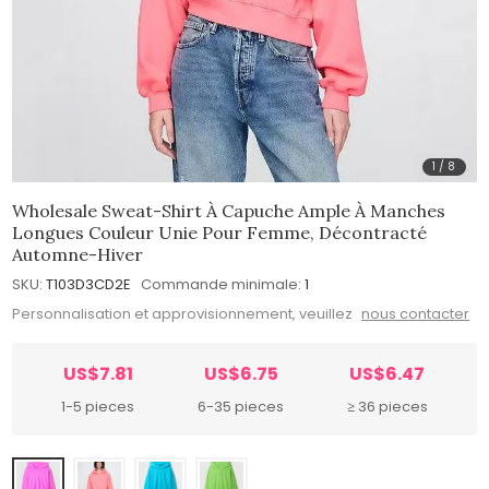
1
/
8
Wholesale Sweat-Shirt À Capuche Ample À Manches
Longues Couleur Unie Pour Femme, Décontracté
Automne-Hiver
SKU:
T103D3CD2E
Commande minimale:
1
Personnalisation et approvisionnement, veuillez
nous contacter
US$7.81
US$6.75
US$6.47
1-5 pieces
6-35 pieces
≥ 36 pieces