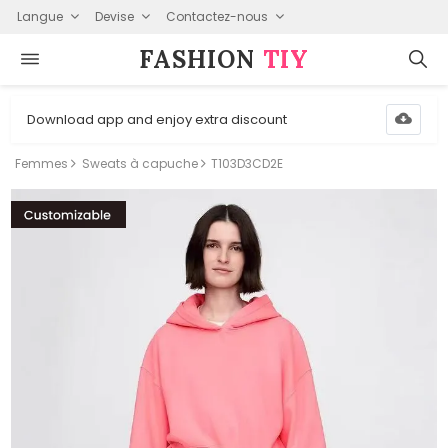
Langue
Devise
Contactez-nous
FASHION⁠
TIY
Download app and enjoy extra discount
Femmes
Sweats à capuche
T103D3CD2E