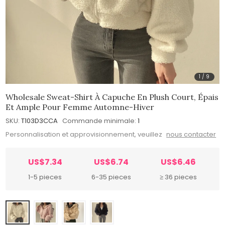
1
/
9
Wholesale Sweat-Shirt À Capuche En Plush Court, Épais
Et Ample Pour Femme Automne-Hiver
SKU:
T103D3CCA
Commande minimale:
1
Personnalisation et approvisionnement, veuillez
nous contacter
US$7.34
US$6.74
US$6.46
1-5 pieces
6-35 pieces
≥ 36 pieces