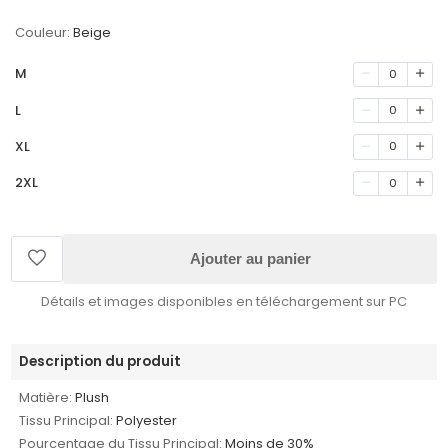
Couleur:
Beige
M
0
L
0
XL
0
2XL
0
Ajouter au panier
Détails et images disponibles en téléchargement sur PC
Description du produit
Matière:
Plush
Tissu Principal:
Polyester
Pourcentage du Tissu Principal:
Moins de 30%