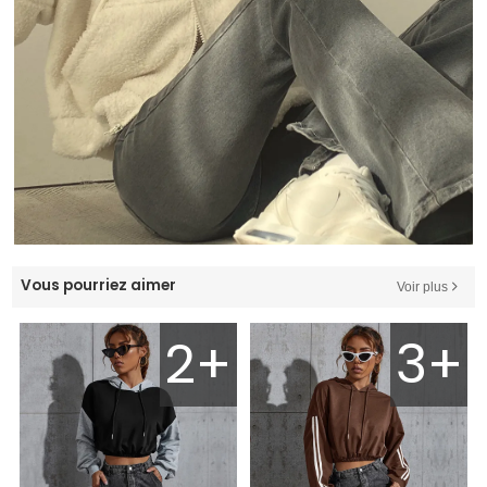
Vous pourriez aimer
Voir plus
2+
3+