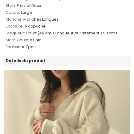
Style:
Frais et Doux
Coupe:
Large
Manche:
Manches Longues
Encolure:
À capuche
Longueur:
Court (40 cm < Longueur du vêtement ≤ 50 cm)
Motif:
Couleur unie
Épaisseur:
Épais
Détails du produit