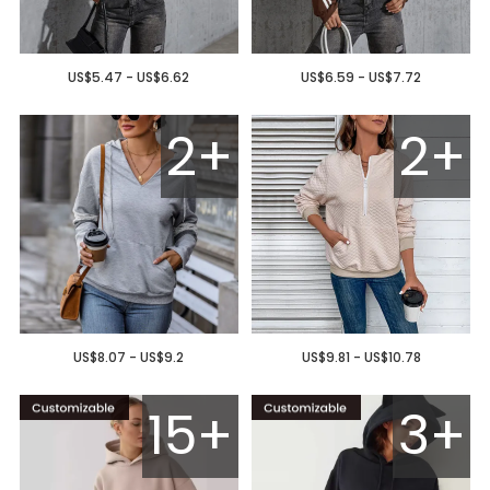
US$5.47 - US$6.62
US$6.59 - US$7.72
2+
2+
US$8.07 - US$9.2
US$9.81 - US$10.78
15+
3+