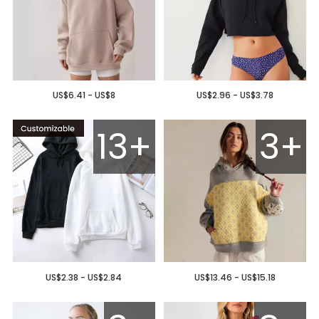
US$6.41 - US$8
US$2.96 - US$3.78
13+
3+
US$2.38 - US$2.84
US$13.46 - US$15.18