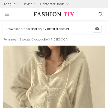
Langue
Devise
Contactez-nous
FASHION⁠
TIY
Download app and enjoy extra discount
Femmes
Sweats à capuche
T103D3CCA