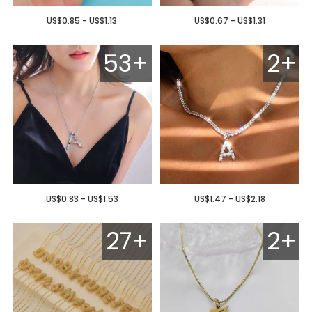
US$0.85 - US$1.13
US$0.67 - US$1.31
53+
2+
US$0.83 - US$1.53
US$1.47 - US$2.18
27+
2+