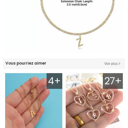
Vous pourriez aimer
Voir plus
4+
27+