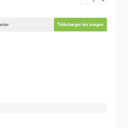
0
anier
Télécharger les images