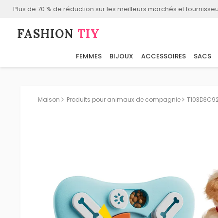
Plus de 70 % de réduction sur les meilleurs marchés et fournisseu
FASHION⁠
TIY
FEMMES
BIJOUX
ACCESSOIRES
SACS
Maison
Produits pour animaux de compagnie
T103D3C92