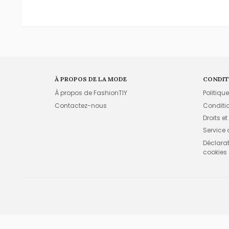
À PROPOS DE LA MODE
CONDIT
À propos de FashionTIY
Politiqu
Contactez-nous
Conditi
Droits et
Service
Déclarati
cookies