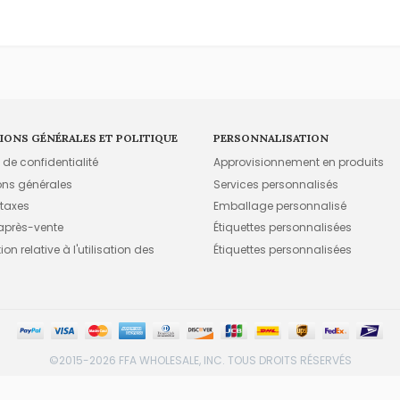
IONS GÉNÉRALES ET POLITIQUE
PERSONNALISATION
e de confidentialité
Approvisionnement en produits
ons générales
Services personnalisés
 taxes
Emballage personnalisé
 après-vente
Étiquettes personnalisées
on relative à l'utilisation des
Étiquettes personnalisées
©2015-2026 FFA WHOLESALE, INC. TOUS DROITS RÉSERVÉS