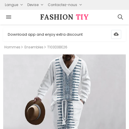
Langue
Devise
Contactez-nous
FASHION⁠
TIY
Download app and enjoy extra discount
Hommes
Ensembles
T103D3BE26