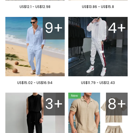
US$12.1 - US$12.98
US$13.86 - US$15.8
9+
4+
US$15.02 - US$16.94
US$11.79 - US$12.43
3+
8+