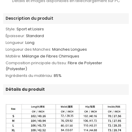
Détails et images disponibles en téléchargement sur PC
Description du produit
Style:
Sport et Loisirs
Épaisseur:
Standard
Longueur:
Long
Longueur des Manches:
Manches Longues
Matière:
Mélange de Fibres Chimiques
Composition principale du tissu:
Fibre de Polyester
(Polyester)
Ingrédients du matériau:
85%
Détails du produit