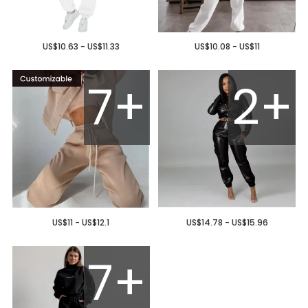
US$10.63 - US$11.33
US$10.08 - US$11
7+
2+
US$11 - US$12.1
US$14.78 - US$15.96
7+