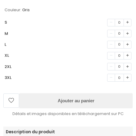
Couleur:
Gris
S
0
M
0
L
0
XL
0
2XL
0
3XL
0
Ajouter au panier
Détails et images disponibles en téléchargement sur PC
Description du produit