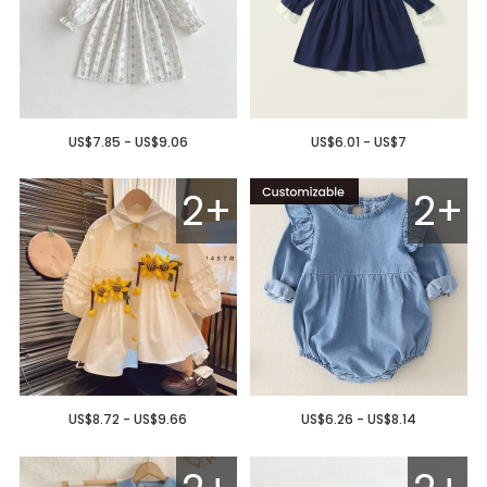
US$7.85 - US$9.06
US$6.01 - US$7
2+
2+
US$8.72 - US$9.66
US$6.26 - US$8.14