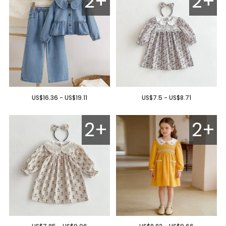
2+
2+
US$16.36 - US$19.11
US$7.5 - US$8.71
2+
2+