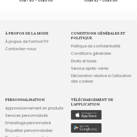
US$7.85 - US$9.06
US$8.82 - US$9.66
À PROPOS DE LA MODE
CONDITIONS GÉNÉRALES ET
POLITIQUE
À propos de FashionTIY
Politique de confidentialité
Contactez-nous
Conditions générales
Droits et taxes
Service après-vente
Déclaration relative à l'utilisation
des cookies
PERSONNALISATION
TÉLÉCHARGEMENT DE
L'APPLICATION
Approvisionnement en produits
Services personnalisés
Emballage personnalisé
Étiquettes personnalisées