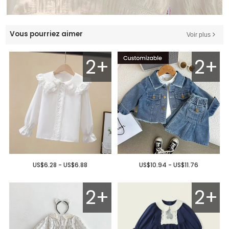
Vous pourriez aimer
Voir plus
2+
2+
US$6.28 - US$6.88
US$10.94 - US$11.76
2+
2+