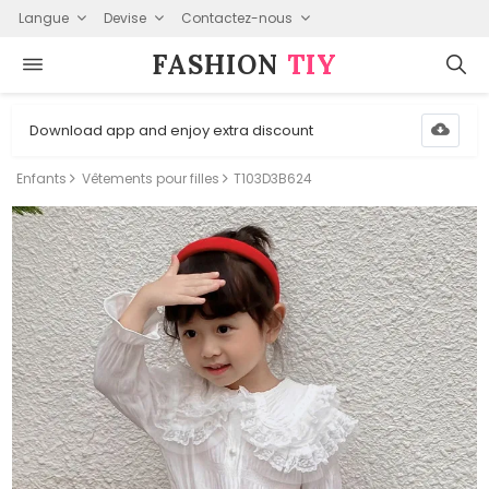
Langue
Devise
Contactez-nous
FASHION⁠
TIY
Download app and enjoy extra discount
Enfants
Vêtements pour filles
T103D3B624