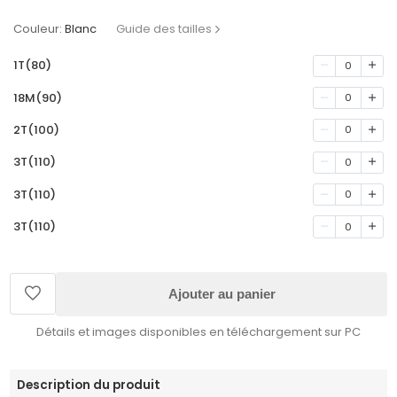
Couleur:
Blanc
Guide des tailles
1T(80)
0
18M(90)
0
2T(100)
0
3T(110)
0
3T(110)
0
3T(110)
0
Ajouter au panier
Détails et images disponibles en téléchargement sur PC
Description du produit